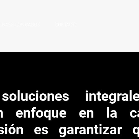
-BASE LOS CABOS
CONTACTO
oluciones integra
n enfoque en la ca
sión es garantizar 