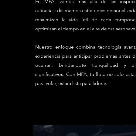
En MFA, vemos más allá de las inspecc
rutinarias: diseñamos estrategias personalizad
maximizan la vida útil de cada compone
optimizan el tiempo en el aire de tus aeronave
Nuestro enfoque combina tecnología avanz
experiencia para anticipar problemas antes 
ocurran, brindándote tranquilidad y ah
significativos. Con MFA, tu flota no solo estará
para volar, estará lista para liderar.