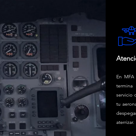
Atenci
En MFA 
termina 
servicio
tu aeron
despega
aterrizar.