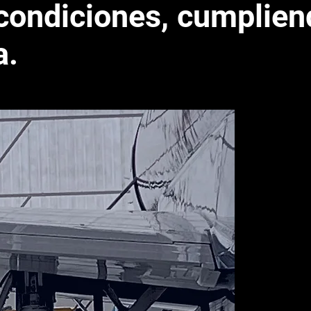
 condiciones, cumplien
a.