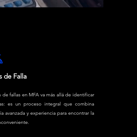
s de Falla
is de fallas en MFA va más allá de identificar
as: es un proceso integral que combina
ía avanzada y experiencia para encontrar la
inconveniente.