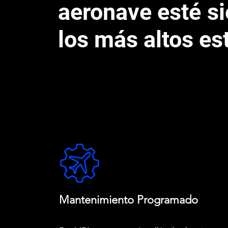
aeronave esté s
los más altos es
Mantenimiento Programado