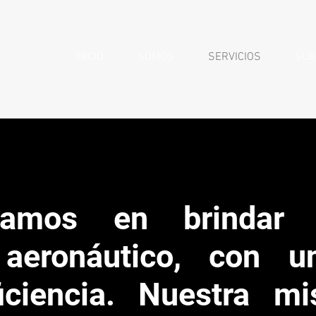
INICIO
SOMOS
SERVICIOS
SUB
zamos en brindar s
 aeronáutico, con u
iciencia. Nuestra mi