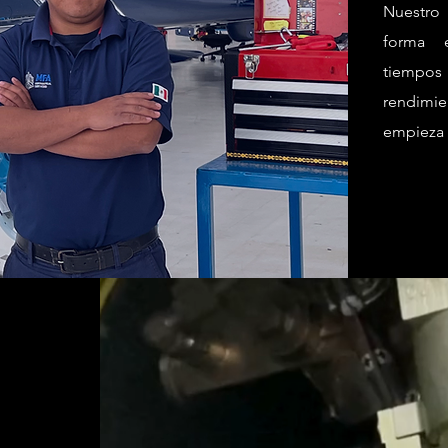
Nuestro
forma e
tiempo
rendimie
empieza 