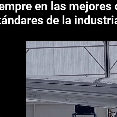
iempre en las mejores
tándares de la industri